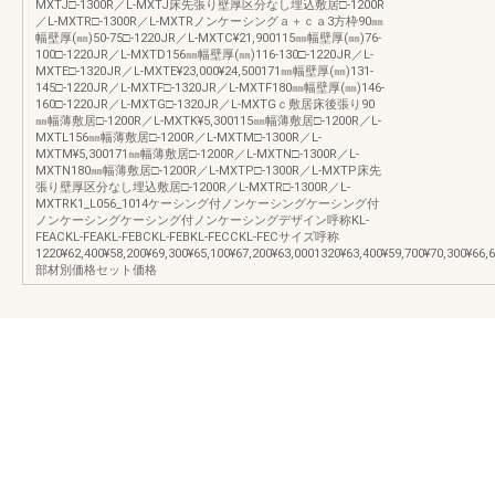
MXTJ□-1300R／L-MXTJ床先張り壁厚区分なし埋込敷居□-1200R
／L-MXTR□-1300R／L-MXTRノンケーシングａ＋ｃａ3方枠90㎜
幅壁厚(㎜)50-75□-1220JR／L-MXTC¥21,900115㎜幅壁厚(㎜)76-
100□-1220JR／L-MXTD156㎜幅壁厚(㎜)116-130□-1220JR／L-
MXTE□-1320JR／L-MXTE¥23,000¥24,500171㎜幅壁厚(㎜)131-
145□-1220JR／L-MXTF□-1320JR／L-MXTF180㎜幅壁厚(㎜)146-
160□-1220JR／L-MXTG□-1320JR／L-MXTGｃ敷居床後張り90
㎜幅薄敷居□-1200R／L-MXTK¥5,300115㎜幅薄敷居□-1200R／L-
MXTL156㎜幅薄敷居□-1200R／L-MXTM□-1300R／L-
MXTM¥5,300171㎜幅薄敷居□-1200R／L-MXTN□-1300R／L-
MXTN180㎜幅薄敷居□-1200R／L-MXTP□-1300R／L-MXTP床先
張り壁厚区分なし埋込敷居□-1200R／L-MXTR□-1300R／L-
MXTRK1_L056_1014ケーシング付ノンケーシングケーシング付
ノンケーシングケーシング付ノンケーシングデザイン呼称KL-
FEACKL-FEAKL-FEBCKL-FEBKL-FECCKL-FECサイズ呼称
1220¥62,400¥58,200¥69,300¥65,100¥67,200¥63,0001320¥63,400¥59,700¥70,300¥66,
部材別価格セット価格