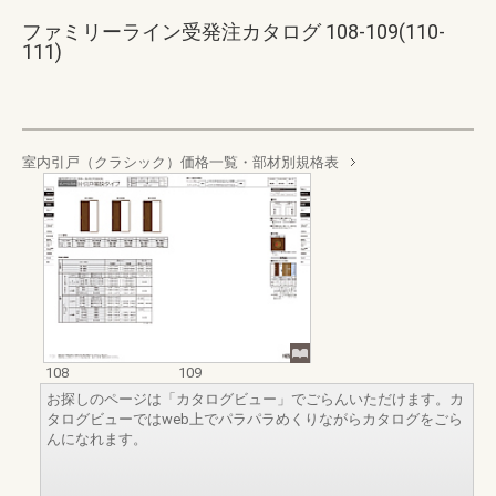
ファミリーライン受発注カタログ 108-109(110-
111)
室内引戸（クラシック）価格一覧・部材別規格表
108
109
お探しのページは「カタログビュー」でごらんいただけます。カ
タログビューではweb上でパラパラめくりながらカタログをごら
んになれます。