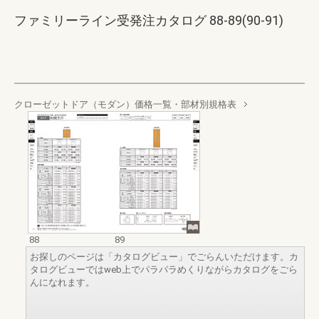
ファミリーライン受発注カタログ 88-89(90-91)
クローゼットドア（モダン）価格一覧・部材別規格表
88
89
お探しのページは「カタログビュー」でごらんいただけます。カ
タログビューではweb上でパラパラめくりながらカタログをごら
んになれます。