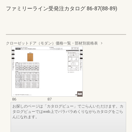
ファミリーライン受発注カタログ 86-87(88-89)
クローゼットドア（モダン）価格一覧・部材別規格表
86
87
お探しのページは「カタログビュー」でごらんいただけます。カ
タログビューではweb上でパラパラめくりながらカタログをごら
んになれます。