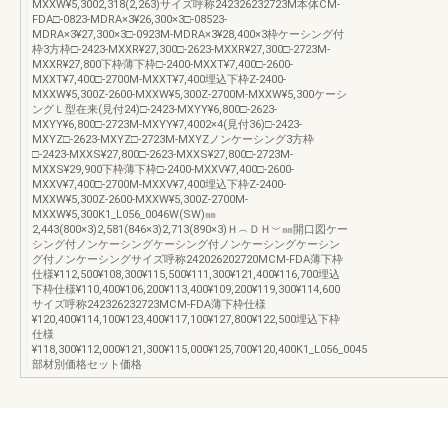
MXXW¥5,3002,318(2,263)サイズ呼称242326232723M本体CM-
FDA□-0823-MDRA×3¥26,300×3□-08523-
MDRA×3¥27,300×3□-0923M-MDRA×3¥28,400×3枠ケーシング付
枠3方枠□-2423-MXXR¥27,300□-2623-MXXR¥27,300□-2723M-
MXXR¥27,800下枠薄下枠□-2400-MXXT¥7,400□-2600-
MXXT¥7,400□-2700M-MXXT¥7,400埋込下枠Z-2400-
MXXW¥5,300Z-2600-MXXW¥5,300Z-2700M-MXXW¥5,300ケーシ
ングＬ型在来(見付24)□-2423-MXYY¥6,800□-2623-
MXYY¥6,800□-2723M-MXYY¥7,4002×4(見付36)□-2423-
MXYZ□-2623-MXYZ□-2723M-MXYZノンケーシング3方枠
□-2423-MXXS¥27,800□-2623-MXXS¥27,800□-2723M-
MXXS¥29,900下枠薄下枠□-2400-MXXV¥7,400□-2600-
MXXV¥7,400□-2700M-MXXV¥7,400埋込下枠Z-2400-
MXXW¥5,300Z-2600-MXXW¥5,300Z-2700M-
MXXW¥5,300K1_L056_0046W(SW)㎜
2,443(800×3)2,581(846×3)2,713(890×3)Ｈ︵ＤＨ︶㎜開口図ケー
シング付ノンケーシングケーシング付ノンケーシングケーシン
グ付ノンケーシングサイズ呼称242026202720MCM-FDA薄下枠
仕様¥112,500¥108,300¥115,500¥111,300¥121,400¥116,700埋込
下枠仕様¥110,400¥106,200¥113,400¥109,200¥119,300¥114,600
サイズ呼称242326232723MCM-FDA薄下枠仕様
¥120,400¥114,100¥123,400¥117,100¥127,800¥122,500埋込下枠
仕様
¥118,300¥112,000¥121,300¥115,000¥125,700¥120,400K1_L056_0045
部材別価格セット価格