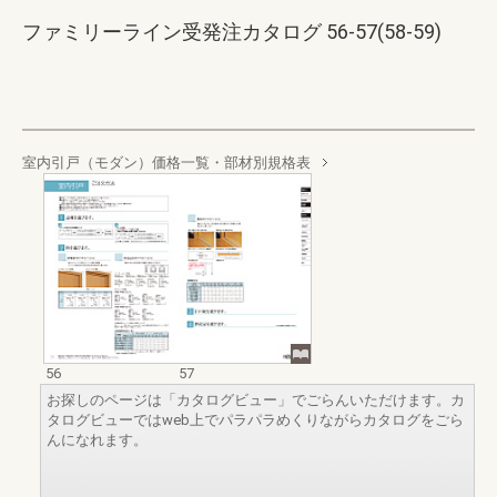
ファミリーライン受発注カタログ 56-57(58-59)
室内引戸（モダン）価格一覧・部材別規格表
56
57
お探しのページは「カタログビュー」でごらんいただけます。カ
タログビューではweb上でパラパラめくりながらカタログをごら
んになれます。