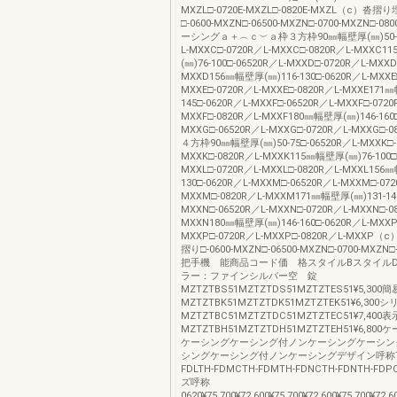
MXZL□-0720E-MXZL□-0820E-MXZL（c）沓
□-0600-MXZN□-06500-MXZN□-0700-MXZN□-0
ーシングａ＋︵ｃ︶ａ枠３方枠90㎜幅壁厚(㎜)50-75
L-MXXC□-0720R／L-MXXC□-0820R／L-MXXC
(㎜)76-100□-06520R／L-MXXD□-0720R／L-MXXD
MXXD156㎜幅壁厚(㎜)116-130□-0620R／L-MXXE□
MXXE□-0720R／L-MXXE□-0820R／L-MXXE171
145□-0620R／L-MXXF□-06520R／L-MXXF□-0720
MXXF□-0820R／L-MXXF180㎜幅壁厚(㎜)146-160□
MXXG□-06520R／L-MXXG□-0720R／L-MXXG□-0
４方枠90㎜幅壁厚(㎜)50-75□-06520R／L-MXXK□-
MXXK□-0820R／L-MXXK115㎜幅壁厚(㎜)76-100□-
MXXL□-0720R／L-MXXL□-0820R／L-MXXL156
130□-0620R／L-MXXM□-06520R／L-MXXM□-072
MXXM□-0820R／L-MXXM171㎜幅壁厚(㎜)131-145
MXXN□-06520R／L-MXXN□-0720R／L-MXXN□-0
MXXN180㎜幅壁厚(㎜)146-160□-0620R／L-MXXP
MXXP□-0720R／L-MXXP□-0820R／L-MXX
摺り□-0600-MXZN□-06500-MXZN□-0700-MXZN□
把手機 能商品コード価 格スタイルBスタイルD
ラー：ファインシルバー空 錠
MZTZTBS51MZTZTDS51MZTZTES51¥5,300
MZTZTBK51MZTZTDK51MZTZTEK51¥6,30
MZTZTBC51MZTZTDC51MZTZTEC51¥7,400
MZTZTBH51MZTZTDH51MZTZTEH51¥6,8
ケーシングケーシング付ノンケーシングケーシン
シングケーシング付ノンケーシングデザイン呼称TH-
FDLTH-FDMCTH-FDMTH-FDNCTH-FDNTH-FD
ズ呼称
0620¥75,700¥72,600¥75,700¥72,600¥75,700¥72,6