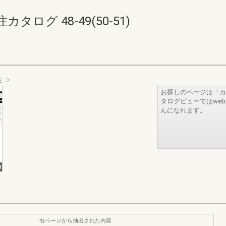
ログ 48-49(50-51)
表
お探しのページは「カ
タログビューではwe
んになれます。
右ページから抽出された内容