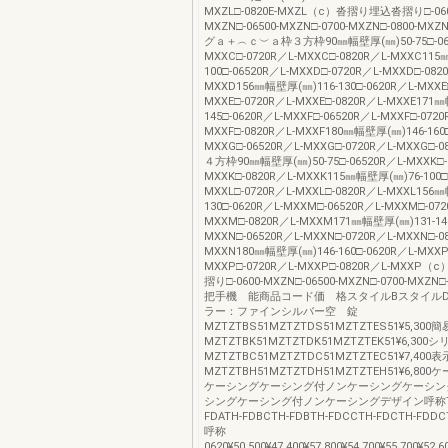
MXZL□-0820E-MXZL（c）沓摺り埋込沓摺り□-060
MXZN□-06500-MXZN□-0700-MXZN□-0800-
グａ＋︵ｃ︶ａ枠３方枠90㎜幅壁厚(㎜)50-75□-065
MXXC□-0720R／L-MXXC□-0820R／L-MXXC11
100□-06520R／L-MXXD□-0720R／L-MXXD□-082
MXXD156㎜幅壁厚(㎜)116-130□-0620R／L-MXXE□
MXXE□-0720R／L-MXXE□-0820R／L-MXXE171
145□-0620R／L-MXXF□-06520R／L-MXXF□-0720
MXXF□-0820R／L-MXXF180㎜幅壁厚(㎜)146-160□
MXXG□-06520R／L-MXXG□-0720R／L-MXXG□-0
４方枠90㎜幅壁厚(㎜)50-75□-06520R／L-MXXK□-
MXXK□-0820R／L-MXXK115㎜幅壁厚(㎜)76-100□-
MXXL□-0720R／L-MXXL□-0820R／L-MXXL156
130□-0620R／L-MXXM□-06520R／L-MXXM□-072
MXXM□-0820R／L-MXXM171㎜幅壁厚(㎜)131-145
MXXN□-06520R／L-MXXN□-0720R／L-MXXN□-0
MXXN180㎜幅壁厚(㎜)146-160□-0620R／L-MXXP
MXXP□-0720R／L-MXXP□-0820R／L-MXX
摺り□-0600-MXZN□-06500-MXZN□-0700-MXZN□
把手機 能商品コード価 格スタイルBスタイルD
ラー：ファインシルバー空 錠
MZTZTBS51MZTZTDS51MZTZTES51¥5,300
MZTZTBK51MZTZTDK51MZTZTEK51¥6,30
MZTZTBC51MZTZTDC51MZTZTEC51¥7,400
MZTZTBH51MZTZTDH51MZTZTEH51¥6,8
ケーシングケーシング付ノンケーシングケーシン
シングケーシング付ノンケーシングデザイン呼称TH-
FDATH-FDBCTH-FDBTH-FDCCTH-FDCTH-FD
呼称
0620¥50,500¥47,400¥57,800¥54,700¥55,700¥52,6