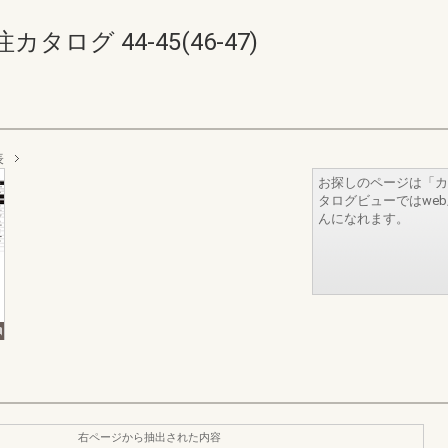
ログ 44-45(46-47)
表
お探しのページは「カ
タログビューではwe
んになれます。
右ページから抽出された内容