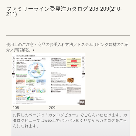
ファミリーライン受発注カタログ 208-209(210-
211)
使用上のご注意・商品のお手入れ方法／トステムリビング建材のご紹
介／用語解説
208
209
お探しのページは「カタログビュー」でごらんいただけます。カ
タログビューではweb上でパラパラめくりながらカタログをごら
んになれます。