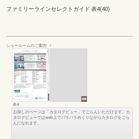
ファミリーラインセレクトガイド 表4(40)
ショールームのご案内
表4
お探しのページは「カタログビュー」でごらんいただけます。カ
タログビューではweb上でパラパラめくりながらカタログをごら
んになれます。