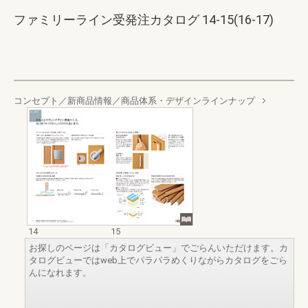
ファミリーライン受発注カタログ 14-15(16-17)
コンセプト／新商品情報／商品体系・デザインラインナップ
14
15
お探しのページは「カタログビュー」でごらんいただけます。カ
タログビューではweb上でパラパラめくりながらカタログをごら
んになれます。