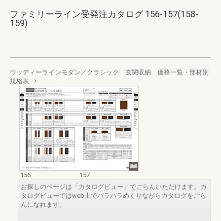
ファミリーライン受発注カタログ 156-157(158-
159)
ウッディーラインモダン／クラシック 玄関収納 価格一覧・部材別
規格表
156
157
お探しのページは「カタログビュー」でごらんいただけます。カ
タログビューではweb上でパラパラめくりながらカタログをごら
んになれます。