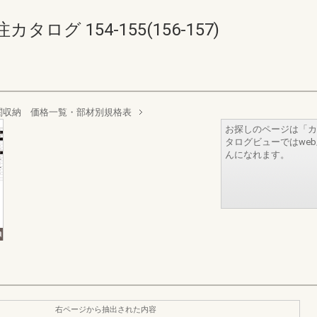
グ 154-155(156-157)
関収納 価格一覧・部材別規格表
お探しのページは「カ
タログビューではwe
んになれます。
右ページから抽出された内容