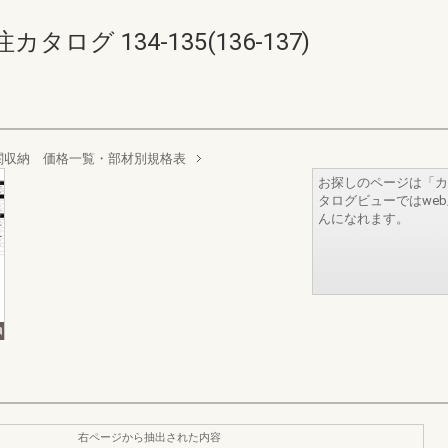
グ 134-135(136-137)
関収納 価格一覧・部材別規格表
お探しのページは「カ
タログビューではwe
んになれます。
右ページから抽出された内容