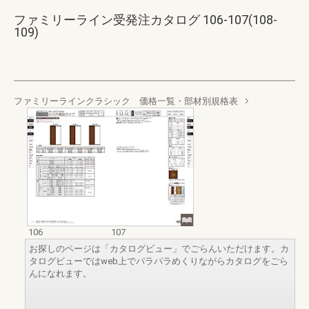
ファミリーライン受発注カタログ 106-107(108-
109)
ファミリーラインクラシック 価格一覧・部材別規格表
106
107
お探しのページは「カタログビュー」でごらんいただけます。カ
タログビューではweb上でパラパラめくりながらカタログをごら
んになれます。