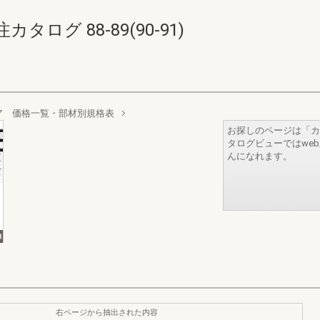
ログ 88-89(90-91)
ア 価格一覧・部材別規格表
お探しのページは「カ
タログビューではwe
んになれます。
右ページから抽出された内容