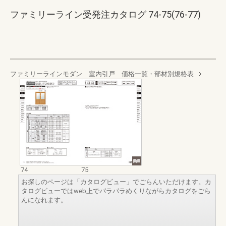
ファミリーライン受発注カタログ 74-75(76-77)
ファミリーラインモダン 室内引戸 価格一覧・部材別規格表
74
75
お探しのページは「カタログビュー」でごらんいただけます。カ
タログビューではweb上でパラパラめくりながらカタログをごら
んになれます。