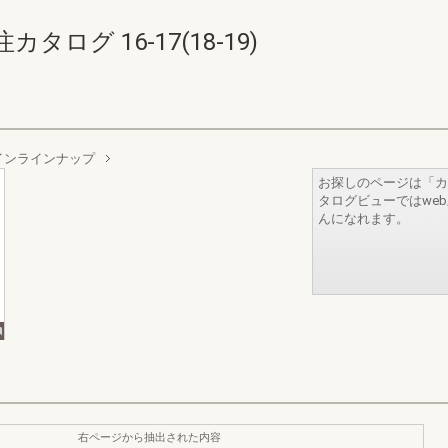
ログ 16-17(18-19)
インラインナップ
お探しのページは「カ
タログビューではwe
んになれます。
右ページから抽出された内容