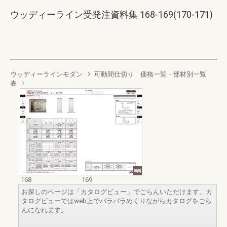
ウッディーライン受発注資料集 168-169(170-171)
ウッディーラインモダン
可動間仕切り 価格一覧・部材別一覧
表
168
169
お探しのページは「カタログビュー」でごらんいただけます。カ
タログビューではweb上でパラパラめくりながらカタログをごら
んになれます。