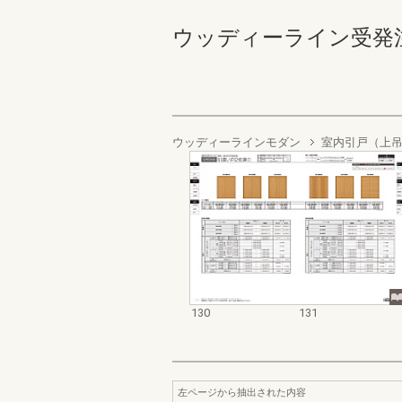
ウッディーライン受発注資料集
ウッディーラインモダン
室内引戸（上
130
131
左ページから抽出された内容