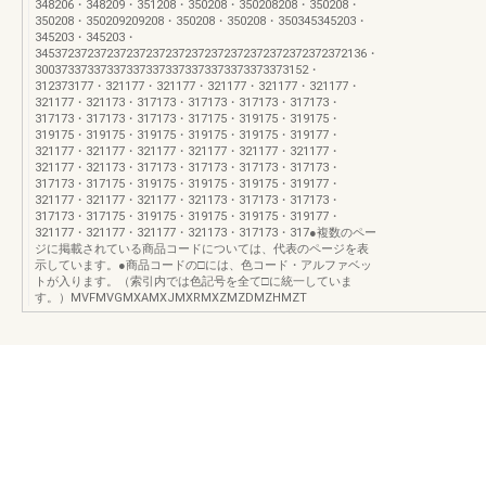
348206・348209・351208・350208・350208208・350208・
350208・350209209208・350208・350208・350345345203・
345203・345203・
345372372372372372372372372372372372372372372372136・
300373373373373373373373373373373373373152・
312373177・321177・321177・321177・321177・321177・
321177・321173・317173・317173・317173・317173・
317173・317173・317173・317175・319175・319175・
319175・319175・319175・319175・319175・319177・
321177・321177・321177・321177・321177・321177・
321177・321173・317173・317173・317173・317173・
317173・317175・319175・319175・319175・319177・
321177・321177・321177・321173・317173・317173・
317173・317175・319175・319175・319175・319177・
321177・321177・321177・321173・317173・317●複数のペー
ジに掲載されている商品コードについては、代表のページを表
示しています。●商品コードの□には、色コード・アルファベッ
トが入ります。（索引内では色記号を全て□に統一していま
す。）MVFMVGMXAMXJMXRMXZMZDMZHMZT