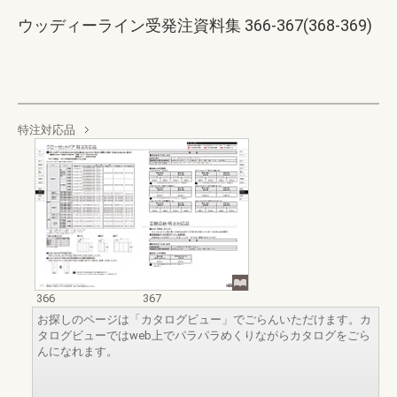
ウッディーライン受発注資料集 366-367(368-369)
特注対応品
366
367
お探しのページは「カタログビュー」でごらんいただけます。カ
タログビューではweb上でパラパラめくりながらカタログをごら
んになれます。