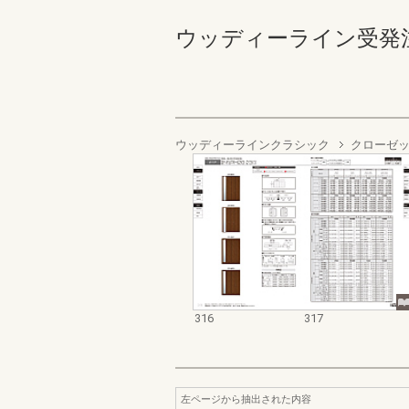
ウッディーライン受発注資料集
ウッディーラインクラシック
クローゼ
316
317
左ページから抽出された内容