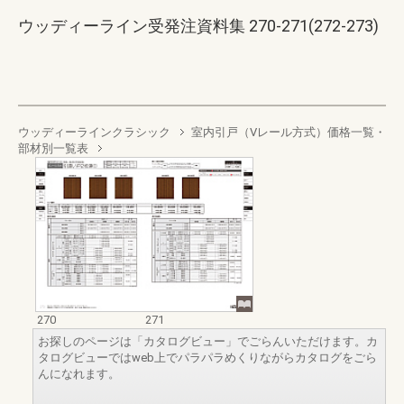
ウッディーライン受発注資料集 270-271(272-273)
ウッディーラインクラシック
室内引戸（Vレール方式）価格一覧・
部材別一覧表
270
271
お探しのページは「カタログビュー」でごらんいただけます。カ
タログビューではweb上でパラパラめくりながらカタログをごら
んになれます。