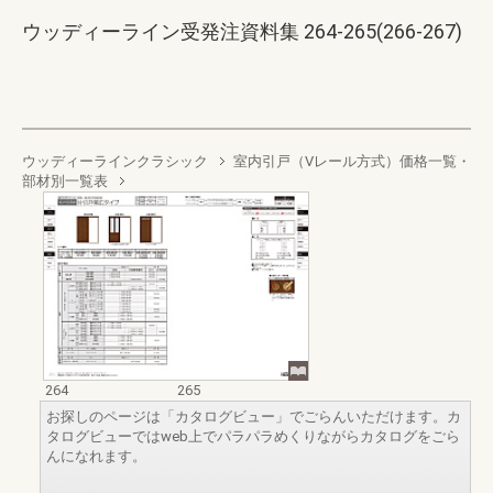
ウッディーライン受発注資料集 264-265(266-267)
ウッディーラインクラシック
室内引戸（Vレール方式）価格一覧・
部材別一覧表
264
265
お探しのページは「カタログビュー」でごらんいただけます。カ
タログビューではweb上でパラパラめくりながらカタログをごら
んになれます。