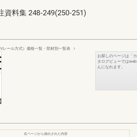
 248-249(250-251)
Vレール方式）価格一覧・部材別一覧表
お探しのページは「カ
タログビューではwe
んになれます。
右ページから抽出された内容