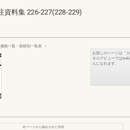
 226-227(228-229)
 価格一覧・部材別一覧表
お探しのページは「カ
タログビューではwe
んになれます。
右ページから抽出された内容