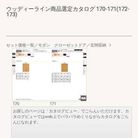
ウッディーライン商品選定カタログ 170-171(172-
173)
セット価格一覧／モダン クローゼットドア／玄関収納
170
171
お探しのページは「カタログビュー」でごらんいただけます。カ
タログビューではweb上でパラパラめくりながらカタログをごら
んになれます。