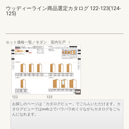
ウッディーライン商品選定カタログ 122-123(124-
125)
セット価格一覧／モダン 室内引戸
122
123
お探しのページは「カタログビュー」でごらんいただけます。カ
タログビューではweb上でパラパラめくりながらカタログをごら
んになれます。