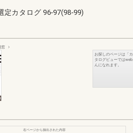
タログ 96-97(98-99)
用窓
お探しのページは「カ
タログビューではwe
んになれます。
右ページから抽出された内容