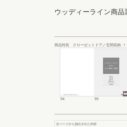
ウッディーライン商品選定カ
商品特長 クローゼットドア／玄関収納
94
95
左ページから抽出された内容