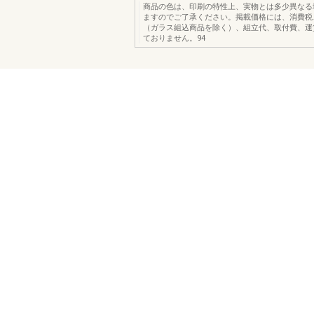
商品の色は、印刷の特性上、実物とは多少異なる
ますのでご了承ください。掲載価格には、消費税
（ガラス組込商品を除く）、組立代、取付費、運
ておりません。94