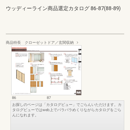
ウッディーライン商品選定カタログ 86-87(88-89)
商品特長 クローゼットドア／玄関収納
86
87
お探しのページは「カタログビュー」でごらんいただけます。カ
タログビューではweb上でパラパラめくりながらカタログをごら
んになれます。