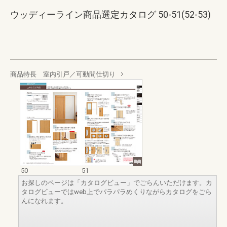
ウッディーライン商品選定カタログ 50-51(52-53)
商品特長 室内引戸／可動間仕切り
50
51
お探しのページは「カタログビュー」でごらんいただけます。カ
タログビューではweb上でパラパラめくりながらカタログをごら
んになれます。