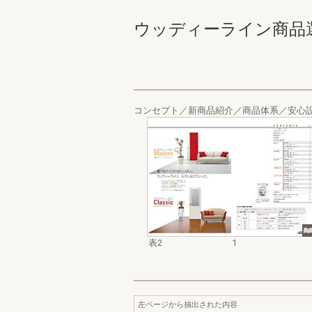
ウッディーライン商品選定カ
コンセプト／新商品紹介／商品体系／安心
表2
1
左ページから抽出された内容