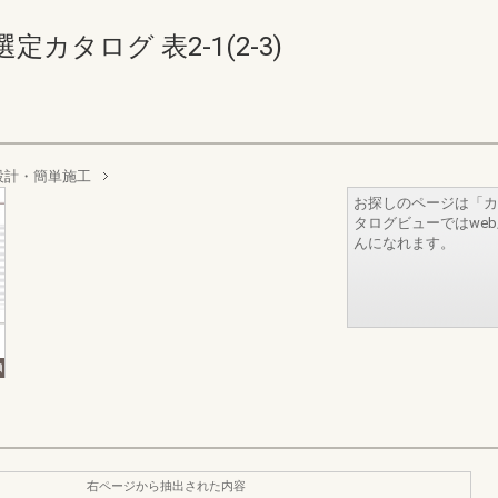
タログ 表2-1(2-3)
設計・簡単施工
お探しのページは「カ
タログビューではwe
んになれます。
右ページから抽出された内容