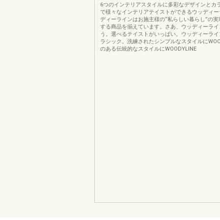
6つのインテリアスタイルに多彩なデザインとカ
で様々なインテリアテイストができるウッディー
ディーラインはお施主様の“私らしい暮らし”の実
する商品を揃えています。さあ、ウッディーライ
う。選べるテイストがいっぱい。ウッディーライ
ラシック。洗練されたシンプルなスタイルにWOOD
のある伝統的なスタイルにWOODYLINE