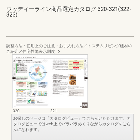
ウッディーライン商品選定カタログ 320-321(322-
323)
調整方法・使用上のご注意・お手入れ方法／トステムリビング建材の
ご紹介／住宅性能表示制度
320
321
お探しのページは「カタログビュー」でごらんいただけます。カ
タログビューではweb上でパラパラめくりながらカタログをごら
んになれます。