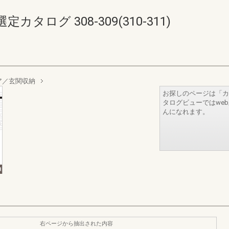
ログ 308-309(310-311)
ア／玄関収納
お探しのページは「カ
タログビューではwe
んになれます。
右ページから抽出された内容