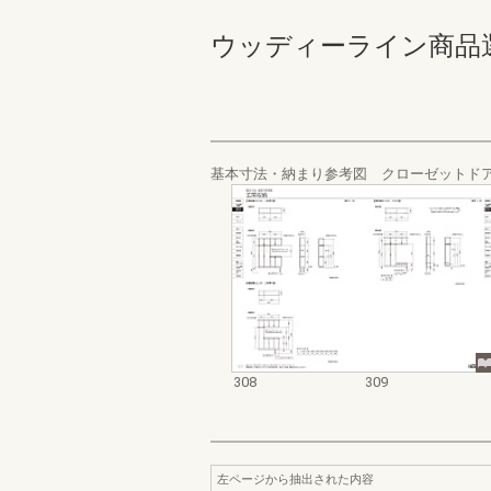
ウッディーライン商品選定カタ
基本寸法・納まり参考図 クローゼットド
308
309
左ページから抽出された内容