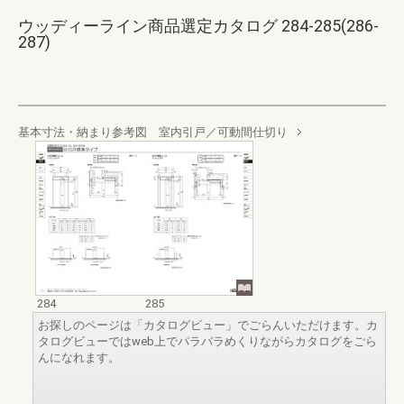
ウッディーライン商品選定カタログ 284-285(286-
287)
基本寸法・納まり参考図 室内引戸／可動間仕切り
284
285
お探しのページは「カタログビュー」でごらんいただけます。カ
タログビューではweb上でパラパラめくりながらカタログをごら
んになれます。