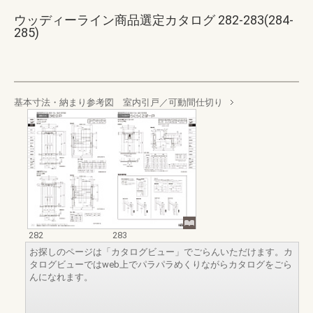
ウッディーライン商品選定カタログ 282-283(284-
285)
基本寸法・納まり参考図 室内引戸／可動間仕切り
282
283
お探しのページは「カタログビュー」でごらんいただけます。カ
タログビューではweb上でパラパラめくりながらカタログをごら
んになれます。