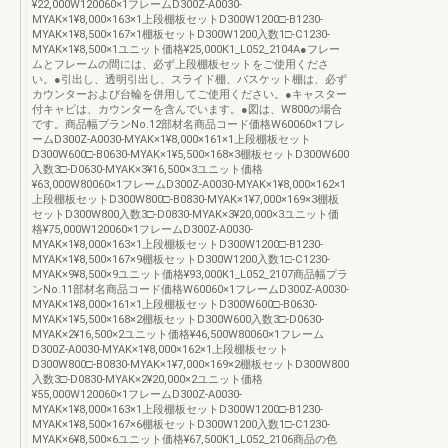
¥22,000W120060×1フレームD300Z-A0030-
MYAK×1¥8,000×163×1上段棚板セットD300W1200□-B1230-
MYAK×1¥8,500×167×1棚板セットD300W1200入数1□-C1230-
MYAK×1¥8,500×1ユニット価格¥25,000K1_L052_2104A●フレー
ムとフレームの間には、必ず上段棚板セットをご使用くださ
い。●引出し、透明引出し、スライド棚、バスケット棚は、必ず
カウンターおよび台輪を併用してご使用ください。●キャスター
付キャビは、カウンターを含んでいます。●図は、W800の場合
です。商品幅プランNo.12部材名商品コード価格W60060×1フレ
ームD300Z-A0030-MYAK×1¥8,000×161×1上段棚板セット
D300W600□-B0630-MYAK×1¥5,500×168×3棚板セットD300W600
入数3□-D0630-MYAK×3¥16,500×3ユニット価格
¥63,000W80060×1フレームD300Z-A0030-MYAK×1¥8,000×162×1
上段棚板セットD300W800□-B0830-MYAK×1¥7,000×169×3棚板
セットD300W800入数3□-D0830-MYAK×3¥20,000×3ユニット価
格¥75,000W120060×1フレームD300Z-A0030-
MYAK×1¥8,000×163×1上段棚板セットD300W1200□-B1230-
MYAK×1¥8,500×167×9棚板セットD300W1200入数1□-C1230-
MYAK×9¥8,500×9ユニット価格¥93,000K1_L052_2107商品幅プラ
ンNo.11部材名商品コード価格W60060×1フレームD300Z-A0030-
MYAK×1¥8,000×161×1上段棚板セットD300W600□-B0630-
MYAK×1¥5,500×168×2棚板セットD300W600入数3□-D0630-
MYAK×2¥16,500×2ユニット価格¥46,500W80060×1フレーム
D300Z-A0030-MYAK×1¥8,000×162×1上段棚板セット
D300W800□-B0830-MYAK×1¥7,000×169×2棚板セットD300W800
入数3□-D0830-MYAK×2¥20,000×2ユニット価格
¥55,000W120060×1フレームD300Z-A0030-
MYAK×1¥8,000×163×1上段棚板セットD300W1200□-B1230-
MYAK×1¥8,500×167×6棚板セットD300W1200入数1□-C1230-
MYAK×6¥8,500×6ユニット価格¥67,500K1_L052_2106商品の色