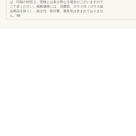
は、印刷の特性上、実物とは多少異なる場合がございますので
ご了承ください。掲載価格には、消費税、ガラス代（ガラス組
込商品を除く）、組立代、取付費、運賃等は含まれておりませ
ん。88