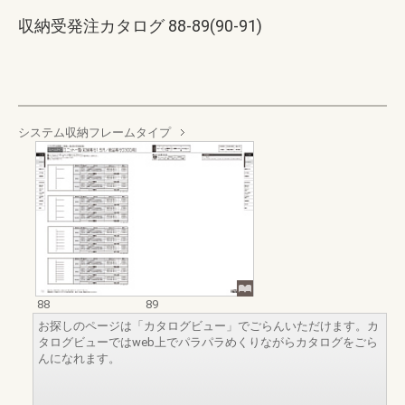
収納受発注カタログ 88-89(90-91)
システム収納フレームタイプ
88
89
お探しのページは「カタログビュー」でごらんいただけます。カ
タログビューではweb上でパラパラめくりながらカタログをごら
んになれます。