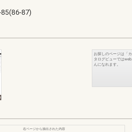
(86-87)
お探しのページは「カ
タログビューではwe
んになれます。
右ページから抽出された内容