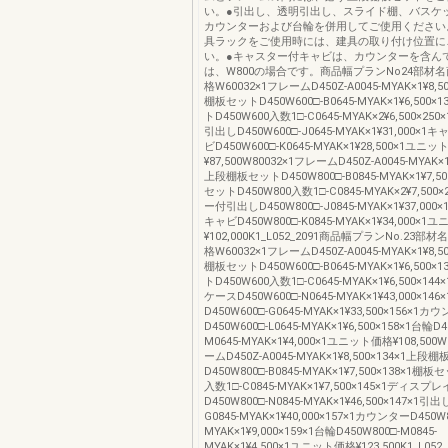
い。●引出し、透明引出し、スライド棚、バスケ
カウンターおよび台輪を併用してご使用ください
具ラックをご使用時には、建具の取り付け位置に
い。●キャスター付キャビは、カウンターを含ん
は、W800の場合です。商品幅プランNo24部材
格W60032×1フレームD450Z-A0045-MYAK×1¥8,5
棚板セットD450W600□-B0645-MYAK×1¥6,500×
トD450W600入数1□-C0645-MYAK×2¥6,500×2
引出しD450W600□-J0645-MYAK×1¥31,000
ビD450W600□-K0645-MYAK×1¥28,500×1ユニ
¥87,500W80032×1フレームD450Z-A0045-MYAK×1¥
上段棚板セットD450W800□-B0845-MYAK×1¥7,50
セットD450W800入数1□-C0845-MYAK×2¥7,500
ー付引出しD450W800□-J0845-MYAK×1¥37,0
キャビD450W800□-K0845-MYAK×1¥34,000×
¥102,000K1_L052_2091商品幅プランNo.23
格W60032×1フレームD450Z-A0045-MYAK×1¥8,5
棚板セットD450W600□-B0645-MYAK×1¥6,500×
トD450W600入数1□-C0645-MYAK×1¥6,500×1
ケースD450W600□-N0645-MYAK×1¥43,000×14
D450W600□-G0645-MYAK×1¥33,500×156×1カ
D450W600□-L0645-MYAK×1¥6,500×158×1台輪D4
M0645-MYAK×1¥4,000×1ユニット価格¥108,500
ームD450Z-A0045-MYAK×1¥8,500×134×1上段
D450W800□-B0845-MYAK×1¥7,500×138×1棚板
入数1□-C0845-MYAK×1¥7,500×145×1ディス
D450W800□-N0845-MYAK×1¥46,500×147×1引出
G0845-MYAK×1¥40,000×157×1カウンターD450W80
MYAK×1¥9,000×159×1台輪D450W800□-M0845-
MYAK×1¥4,500×1ユニット価格¥123,500K1_L05