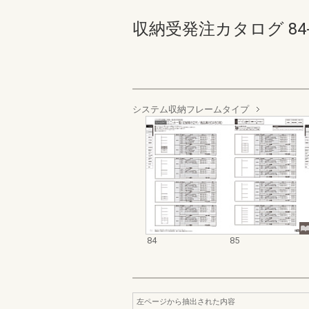
収納受発注カタログ 84-85
システム収納フレームタイプ
84
85
左ページから抽出された内容