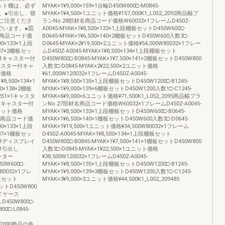
ット棚は、必ず
MYAK×1¥9,000×159×1台輪D450W800□-M0845-
。●引出し、寝
MYAK×1¥4,500×1ユニット価格¥157,000K1_L052_2092商品幅プ
ご注意くださ
ランNo.28部材名商品コード価格W60032×1フレームD450Z-
でいます。●図
A0045-MYAK×1¥8,500×133×1上段棚板セットD450W600□-
名商品コード価
B0645-MYAK×1¥6,500×140×2棚板セットD450W600入数3□-
00×133×1上段
D0645-MYAK×2¥19,500×2ユニット価格¥54,000W80032×1フレー
137×2棚板セッ
ムD450Z-A0045-MYAK×1¥8,500×134×1上段棚板セット
50×1キャスター付
D450W800□-B0845-MYAK×1¥7,500×141×2棚板セットD450W800
×1キャスター付キャ
入数3□-D0845-MYAK×2¥22,500×2ユニット価格
ット価格
¥61,000W120032×1フレームD450Z-A0045-
8,500×134×1
MYAK×1¥8,500×135×1上段棚板セットD450W1200□-B1245-
0×138×2棚板
MYAK×1¥9,000×139×6棚板セットD450W1200入数1□-C1245-
×251×1キャスタ
MYAK×6¥9,000×6ユニット価格¥71,500K1_L052_2095商品幅プラ
00×1キャスター付
ンNo.27部材名商品コード価格W60032×1フレームD450Z-A0045-
1ユニット価格
MYAK×1¥8,500×133×1上段棚板セットD450W600□-B0645-
部材名商品コード価
MYAK×1¥6,500×140×1棚板セットD450W600入数3□-D0645-
00×133×1上段
MYAK×1¥19,500×1ユニット価格¥34,500W80032×1フレーム
137×1棚板セッ
D450Z-A0045-MYAK×1¥8,500×134×1上段棚板セット
44×1ディスプレイ
D450W800□-B0845-MYAK×1¥7,500×141×1棚板セットD450W800
6×1引出し
入数3□-D0845-MYAK×1¥22,500×1ユニット価格
ウンター
¥38,500W120032×1フレームD450Z-A0045-
50W600□-
MYAK×1¥8,500×135×1上段棚板セットD450W1200□-B1245-
W80032×1フレ
MYAK×1¥9,000×139×3棚板セットD450W1200入数1□-C1245-
棚板セット
MYAK×3¥9,000×3ユニット価格¥44,500K1_L052_209485
セットD450W800
プレイケース
しD450W800□-
0□-L0845-
2_2090商品の色