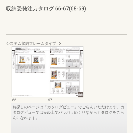
収納受発注カタログ 66-67(68-69)
システム収納フレームタイプ
66
67
お探しのページは「カタログビュー」でごらんいただけます。カ
タログビューではweb上でパラパラめくりながらカタログをごら
んになれます。