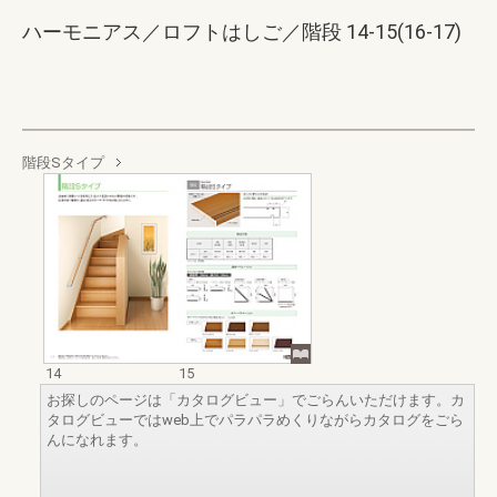
ハーモニアス／ロフトはしご／階段 14-15(16-17)
階段Sタイプ
14
15
お探しのページは「カタログビュー」でごらんいただけます。カ
タログビューではweb上でパラパラめくりながらカタログをごら
んになれます。