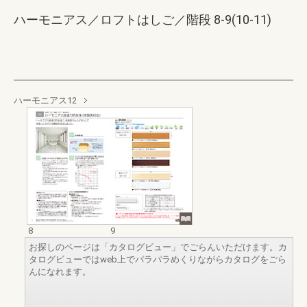
ハーモニアス／ロフトはしご／階段 8-9(10-11)
ハーモニアス12
8
9
お探しのページは「カタログビュー」でごらんいただけます。カ
タログビューではweb上でパラパラめくりながらカタログをごら
んになれます。