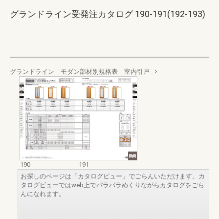
グランドライン受発注カタログ 190-191(192-193)
グランドライン モダン部材別規格表 室内引戸
190
191
お探しのページは「カタログビュー」でごらんいただけます。カ
タログビューではweb上でパラパラめくりながらカタログをごら
んになれます。