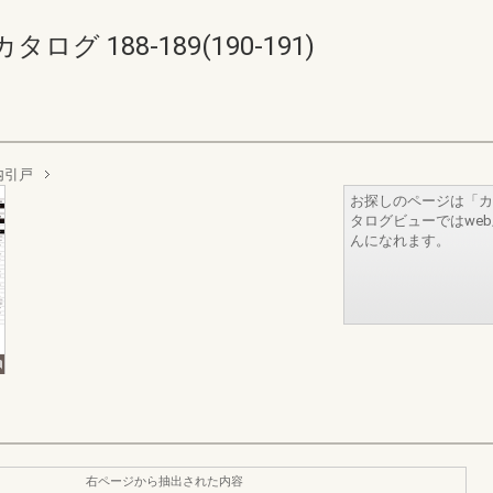
 188-189(190-191)
内引戸
お探しのページは「カ
タログビューではwe
んになれます。
右ページから抽出された内容