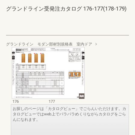
グランドライン受発注カタログ 176-177(178-179)
グランドライン モダン部材別規格表 室内ドア
176
177
お探しのページは「カタログビュー」でごらんいただけます。カ
タログビューではweb上でパラパラめくりながらカタログをごら
んになれます。