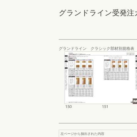
グランドライン受発注カタログ
グランドライン クラシック部材別規格表
150
151
左ページから抽出された内容