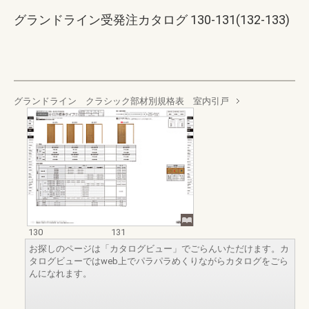
グランドライン受発注カタログ 130-131(132-133)
グランドライン クラシック部材別規格表 室内引戸
130
131
お探しのページは「カタログビュー」でごらんいただけます。カ
タログビューではweb上でパラパラめくりながらカタログをごら
んになれます。