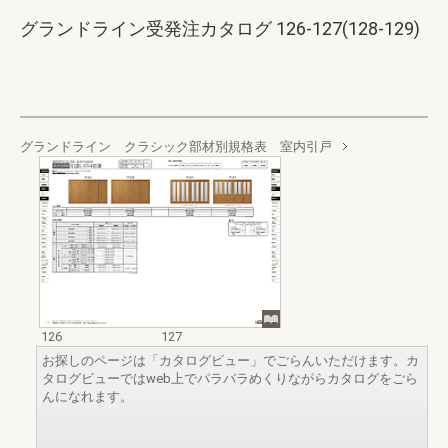
グランドライン受発注カタログ 126-127(128-129)
グランドライン クラシック部材別規格表 室内引戸
126
127
お探しのページは「カタログビュー」でごらんいただけます。カ
タログビューではweb上でパラパラめくりながらカタログをごら
んになれます。