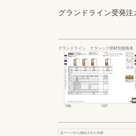
グランドライン受発注カタログ
グランドライン クラシック部材別規格表
106
107
左ページから抽出された内容