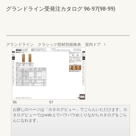
グランドライン受発注カタログ 96-97(98-99)
グランドライン クラシック部材別規格表 室内ドア
96
97
お探しのページは「カタログビュー」でごらんいただけます。カ
タログビューではweb上でパラパラめくりながらカタログをごら
んになれます。