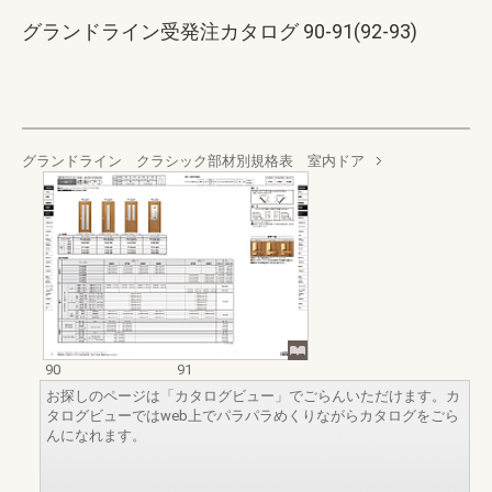
グランドライン受発注カタログ 90-91(92-93)
グランドライン クラシック部材別規格表 室内ドア
90
91
お探しのページは「カタログビュー」でごらんいただけます。カ
タログビューではweb上でパラパラめくりながらカタログをごら
んになれます。